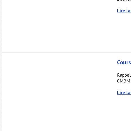
Lire la
Cours
Rappel 
CMBM s'
Lire la