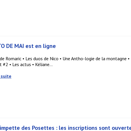
O DE MAI est en ligne
 de Romaric • Les duos de Nico • Une Antho-logie de la montagne • Tr
t #2 • Les actus • Kéliane...
 suite
impette des Posettes : les inscriptions sont ouverte