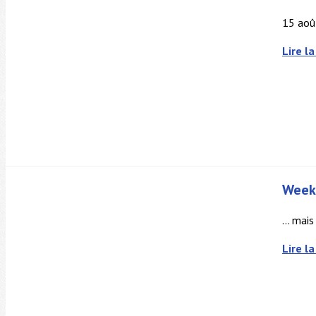
15 aoû
Lire la
Week-
... mai
Lire la