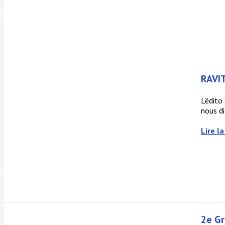
RAVIT
L'édito
nous di
Lire la
2e Gr