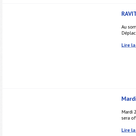
RAVIT
Au somm
Déplace
Lire la
Mard
Mardi 
sera of
Lire la