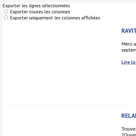
Exporter les lignes sélectionnées
Exporter toutes les colonnes
Exporter uniquement les colonnes affichées
RAVIT
Merci a
septem
Lire la
RELA
Trouvez
2Ouver