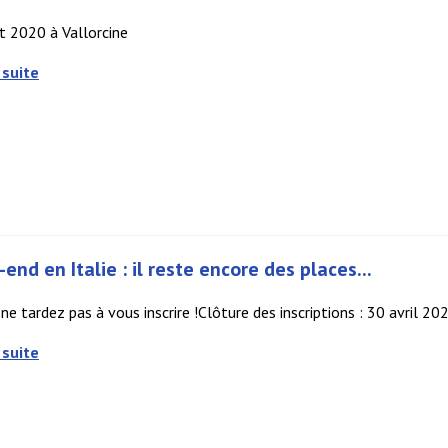
t 2020 à Vallorcine
 suite
end en Italie : il reste encore des places...
s ne tardez pas à vous inscrire !Clôture des inscriptions : 30 avril 
 suite