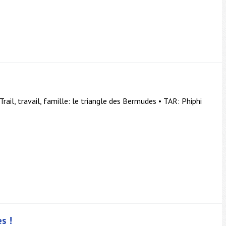
ail, travail, famille: le triangle des Bermudes • TAR: Phiphi
s !