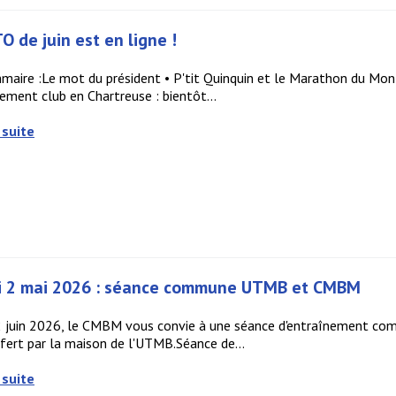
O de juin est en ligne !
aire :Le mot du président • P'tit Quinquin et le Marathon du Mont
ment club en Chartreuse : bientôt...
 suite
i 2 mai 2026 : séance commune UTMB et CMBM
2 juin 2026, le CMBM vous convie à une séance d'entraînement com
fert par la maison de l'UTMB.Séance de...
 suite