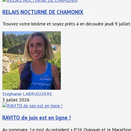
RELAIS NOCTURNE DE CHAMONIX
Trouvez votre binôme et soyez prêts à en découdre jeudi 9 juillet, 
Stéphanie LABRUGUIERE
3 juillet 2026
RAVITO de juin est en ligne !
Au sommaire :Le mot du président • P'tit Quinquin et le Maratho