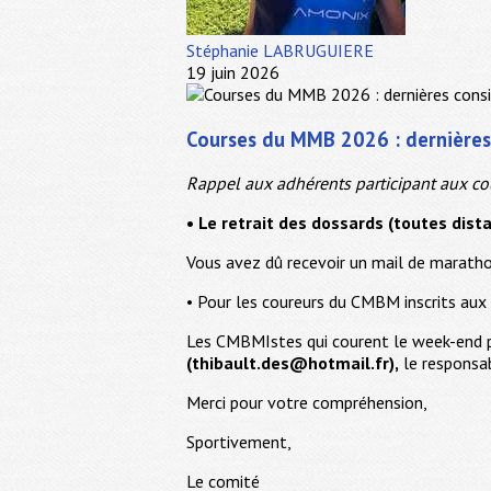
Stéphanie LABRUGUIERE
19 juin 2026
Courses du MMB 2026 : dernières
Rappel aux adhérents participant aux c
• Le retrait des dossards (toutes dist
Vous avez dû recevoir un mail de marat
• Pour les coureurs du CMBM inscrits au
Les CMBMIstes qui courent le week-end pr
(thibault.des@hotmail.fr),
le responsab
Merci pour votre compréhension,
Sportivement,
Le comité