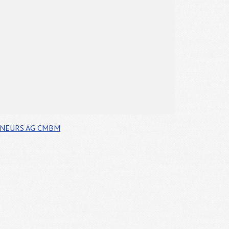
ÎNEURS
AG CMBM