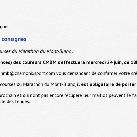
 consignes
ourses du Marathon du Mont-Blanc :
ances) des coureurs CMBM s'effectuera mercredi 24 juin, de 18h
honmb@chamonixsport.com vous demandant de confirmer votre crén
x courses du Marathon du Mont-Blanc,
il est obligatoire de porter
ochain et qui n'ont pas encore récupéré leur maillot peuvent le fa
le des tenues.