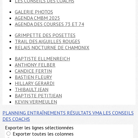
LES CONSEILS DES COACHS
GALERIE PHOTOS
AGENDA CMBM 2025
AGENDA DES COURSES 73 ET 74
GRIMPETTE DES POSETTES
TRAIL DES AIGUILLES ROUGES
RELAIS NOCTURNE DE CHAMONIX
BAPTISTE ELLMENREICH
ANTHONY FELBER
CANDICE FERTIN
BASTIEN FLEURY
HILLARY GERARDI
THIBAULT JEAN
BAPTISTE PETITJEAN
KEVIN VERMEULEN
PLANNING ENTRAÎNEMENTS
RÉSULTATS VMA
LES CONSEILS
DES COACHS