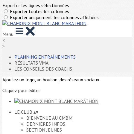
Exporter les lignes sélectionnées
Exporter toutes les colonnes
Exporter uniquement les colonnes affichées
Menu
<
>
PLANNING ENTRAÎNEMENTS
RÉSULTATS VMA
LES CONSEILS DES COACHS
Ajoutez un logo, un bouton, des réseaux sociaux
Cliquez pour éditer
LE CLUB
▴
▾
BIENVENUE AU CMBM
DERNIÈRES INFOS
SECTION JEUNES