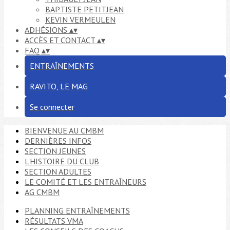
BAPTISTE PETITJEAN
KEVIN VERMEULEN
ADHÉSIONS
▴
▾
ACCÈS ET CONTACT
▴
▾
FAQ
▴
▾
ENTRAÎNEMENTS
RAVITO, LE MAG
Se connecter
BIENVENUE AU CMBM
DERNIÈRES INFOS
SECTION JEUNES
L'HISTOIRE DU CLUB
SECTION ADULTES
LE COMITÉ ET LES ENTRAÎNEURS
AG CMBM
PLANNING ENTRAÎNEMENTS
RÉSULTATS VMA