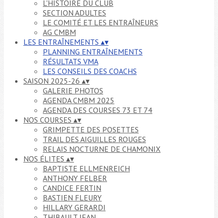
L'HISTOIRE DU CLUB
SECTION ADULTES
LE COMITÉ ET LES ENTRAÎNEURS
AG CMBM
LES ENTRAÎNEMENTS
▴
▾
PLANNING ENTRAÎNEMENTS
RÉSULTATS VMA
LES CONSEILS DES COACHS
SAISON 2025-26
▴
▾
GALERIE PHOTOS
AGENDA CMBM 2025
AGENDA DES COURSES 73 ET 74
NOS COURSES
▴
▾
GRIMPETTE DES POSETTES
TRAIL DES AIGUILLES ROUGES
RELAIS NOCTURNE DE CHAMONIX
NOS ÉLITES
▴
▾
BAPTISTE ELLMENREICH
ANTHONY FELBER
CANDICE FERTIN
BASTIEN FLEURY
HILLARY GERARDI
THIBAULT JEAN