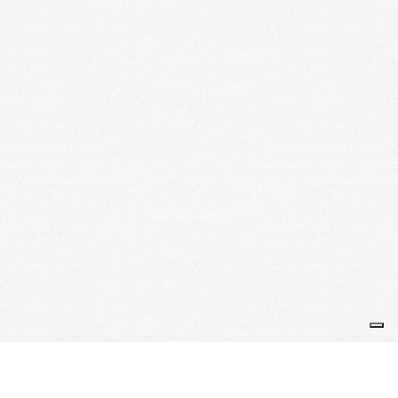
Trail des Aiguilles rouges
TAR 2024