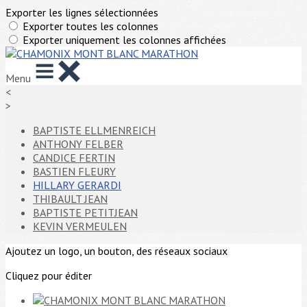
Exporter les lignes sélectionnées
Exporter toutes les colonnes
Exporter uniquement les colonnes affichées
Menu
<
>
BAPTISTE ELLMENREICH
ANTHONY FELBER
CANDICE FERTIN
BASTIEN FLEURY
HILLARY GERARDI
THIBAULT JEAN
BAPTISTE PETITJEAN
KEVIN VERMEULEN
Ajoutez un logo, un bouton, des réseaux sociaux
Cliquez pour éditer