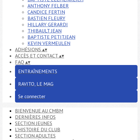
ANTHONY FELBER
CANDICE FERTIN
BASTIEN FLEURY
HILLARY GERARDI
THIBAULT JEAN
BAPTISTE PETITJEAN
KEVIN VERMEULEN
ADHÉSIONS
▴
▾
ACCÈS ET CONTACT
▴
▾
FAQ
▴
▾
ENTRAÎNEMENTS
RAVITO, LE MAG
Se connecter
BIENVENUE AU CMBM
DERNIÈRES INFOS
SECTION JEUNES
L'HISTOIRE DU CLUB
SECTION ADULTES