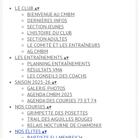
LE CLUB
▴
▾
BIENVENUE AU CMBM
DERNIÈRES INFOS
SECTION JEUNES
L'HISTOIRE DU CLUB
SECTION ADULTES
LE COMITÉ ET LES ENTRAÎNEURS
AG CMBM
LES ENTRAÎNEMENTS
▴
▾
PLANNING ENTRAÎNEMENTS
RÉSULTATS VMA
LES CONSEILS DES COACHS
SAISON 2025-26
▴
▾
GALERIE PHOTOS
AGENDA CMBM 2025
AGENDA DES COURSES 73 ET 74
NOS COURSES
▴
▾
GRIMPETTE DES POSETTES
TRAIL DES AIGUILLES ROUGES
RELAIS NOCTURNE DE CHAMONIX
NOS ÉLITES
▴
▾
BAPTISTE ELLMENREICH