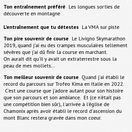
Ton entraînement préféré
Les longues sorties de
découverte en montagne
L'entraînement que tu détestes
La VMA sur piste
Ton pire souvenir de course
Le Livigno Skymarathon
2019, quand j'ai eu des crampes musculaires tellement
sévères que j'ai dû finir la course en marchant.
On aurait dit qu'il y avait un extraterrestre sous la
peau de mes mollets…
Ton meilleur souvenir de course
Quand j'ai établi le
record du parcours sur Trofeo Kima en Italie en 2022.
C'est une course que j'adore autant pour son histoire
que son parcours et son ambiance. Et (ce n'était pas
une compétition bien sûr), l'arrivée à l'église de
Chamonix après avoir établi le record d'ascension du
mont Blanc restera gravée dans mon coeur.