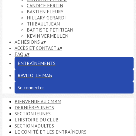
CANDICE FERTIN
BASTIEN FLEURY
HILLARY GERARDI
THIBAULT JEAN
BAPTISTE PETITJEAN
KEVIN VERMEULEN
ADHÉSIONS
▴
▾
ACCÈS ET CONTACT
▴
▾
FAQ
▴
▾
ENTRAÎNEMENTS
RAVITO, LE MAG
Se connecter
BIENVENUE AU CMBM
DERNIÈRES INFOS
SECTION JEUNES
L'HISTOIRE DU CLUB
SECTION ADULTES
LE COMITÉ ET LES ENTRAÎNEURS