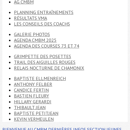
AG CMBM
PLANNING ENTRAÎNEMENTS
RÉSULTATS VMA
LES CONSEILS DES COACHS
GALERIE PHOTOS
AGENDA CMBM 2025
AGENDA DES COURSES 73 ET 74
GRIMPETTE DES POSETTES
TRAIL DES AIGUILLES ROUGES
RELAIS NOCTURNE DE CHAMONIX
BAPTISTE ELLMENREICH
ANTHONY FELBER
CANDICE FERTIN
BASTIEN FLEURY
HILLARY GERARDI
THIBAULT JEAN
BAPTISTE PETITJEAN
KEVIN VERMEULEN
BIENVENUE AU CMBM
DERNIÈRES INFOS
SECTION JEUNES