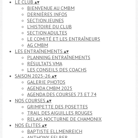
LE CLUB
▴
▾
BIENVENUE AU CMBM
DERNIÈRES INFOS
SECTION JEUNES
L'HISTOIRE DU CLUB
SECTION ADULTES
LE COMITÉ ET LES ENTRAÎNEURS
AG CMBM
LES ENTRAÎNEMENTS
▴
▾
PLANNING ENTRAÎNEMENTS
RÉSULTATS VMA
LES CONSEILS DES COACHS
SAISON 2025-26
▴
▾
GALERIE PHOTOS
AGENDA CMBM 2025
AGENDA DES COURSES 73 ET 74
NOS COURSES
▴
▾
GRIMPETTE DES POSETTES
TRAIL DES AIGUILLES ROUGES
RELAIS NOCTURNE DE CHAMONIX
NOS ÉLITES
▴
▾
BAPTISTE ELLMENREICH
ANTHONY FELBER