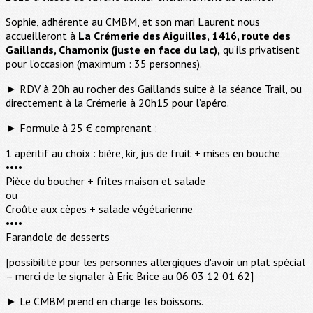
Sophie, adhérente au CMBM, et son mari Laurent nous
accueilleront à
La Crémerie des Aiguilles, 1416, route des
Gaillands, Chamonix (juste en face du lac),
qu’ils privatisent
pour l’occasion (maximum : 35 personnes).
► RDV à 20h au rocher des Gaillands suite à la séance Trail, ou
directement à la Crémerie à 20h15 pour l’apéro.
► Formule à 25 € comprenant :
1 apéritif au choix : bière, kir, jus de fruit + mises en bouche
••••
Pièce du boucher + frites maison et salade
ou
Croûte aux cèpes + salade végétarienne
••••
Farandole de desserts
[possibilité pour les personnes allergiques d'avoir un plat spécial
– merci de le signaler à Eric Brice au 06 03 12 01 62]
► Le CMBM prend en charge les boissons.