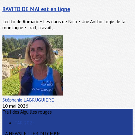
RAVITO DE MAI est en ligne
L'édito de Romaric • Les duos de Nico • Une Antho-logie de la
montagne • Trail, travail,...
Stéphanie LABRUGUIERE
10 mai 2026
Trail des Aiguilles rouges
TAR 2024
LA NEWSLETTER DU CMBM