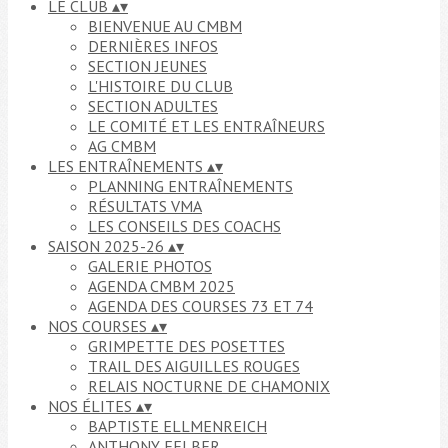
LE CLUB
▴
▾
BIENVENUE AU CMBM
DERNIÈRES INFOS
SECTION JEUNES
L'HISTOIRE DU CLUB
SECTION ADULTES
LE COMITÉ ET LES ENTRAÎNEURS
AG CMBM
LES ENTRAÎNEMENTS
▴
▾
PLANNING ENTRAÎNEMENTS
RÉSULTATS VMA
LES CONSEILS DES COACHS
SAISON 2025-26
▴
▾
GALERIE PHOTOS
AGENDA CMBM 2025
AGENDA DES COURSES 73 ET 74
NOS COURSES
▴
▾
GRIMPETTE DES POSETTES
TRAIL DES AIGUILLES ROUGES
RELAIS NOCTURNE DE CHAMONIX
NOS ÉLITES
▴
▾
BAPTISTE ELLMENREICH
ANTHONY FELBER