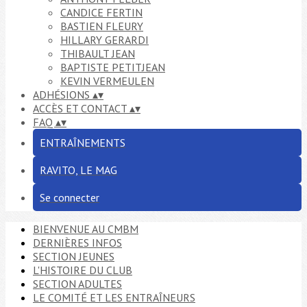
CANDICE FERTIN
BASTIEN FLEURY
HILLARY GERARDI
THIBAULT JEAN
BAPTISTE PETITJEAN
KEVIN VERMEULEN
ADHÉSIONS
▴
▾
ACCÈS ET CONTACT
▴
▾
FAQ
▴
▾
ENTRAÎNEMENTS
RAVITO, LE MAG
Se connecter
BIENVENUE AU CMBM
DERNIÈRES INFOS
SECTION JEUNES
L'HISTOIRE DU CLUB
SECTION ADULTES
LE COMITÉ ET LES ENTRAÎNEURS