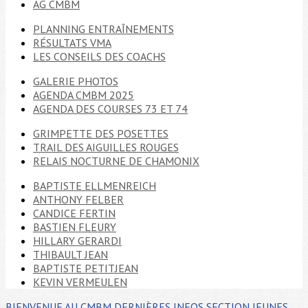
AG CMBM
PLANNING ENTRAÎNEMENTS
RÉSULTATS VMA
LES CONSEILS DES COACHS
GALERIE PHOTOS
AGENDA CMBM 2025
AGENDA DES COURSES 73 ET 74
GRIMPETTE DES POSETTES
TRAIL DES AIGUILLES ROUGES
RELAIS NOCTURNE DE CHAMONIX
BAPTISTE ELLMENREICH
ANTHONY FELBER
CANDICE FERTIN
BASTIEN FLEURY
HILLARY GERARDI
THIBAULT JEAN
BAPTISTE PETITJEAN
KEVIN VERMEULEN
BIENVENUE AU CMBM
DERNIÈRES INFOS
SECTION JEUNES