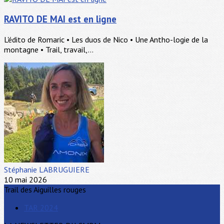
RAVITO DE MAI est en ligne
L'édito de Romaric • Les duos de Nico • Une Antho-logie de la
montagne • Trail, travail,...
Stéphanie LABRUGUIERE
10 mai 2026
Trail des Aiguilles rouges
TAR 2024