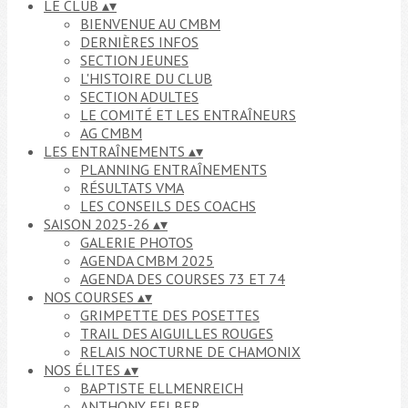
LE CLUB
▴
▾
BIENVENUE AU CMBM
DERNIÈRES INFOS
SECTION JEUNES
L'HISTOIRE DU CLUB
SECTION ADULTES
LE COMITÉ ET LES ENTRAÎNEURS
AG CMBM
LES ENTRAÎNEMENTS
▴
▾
PLANNING ENTRAÎNEMENTS
RÉSULTATS VMA
LES CONSEILS DES COACHS
SAISON 2025-26
▴
▾
GALERIE PHOTOS
AGENDA CMBM 2025
AGENDA DES COURSES 73 ET 74
NOS COURSES
▴
▾
GRIMPETTE DES POSETTES
TRAIL DES AIGUILLES ROUGES
RELAIS NOCTURNE DE CHAMONIX
NOS ÉLITES
▴
▾
BAPTISTE ELLMENREICH
ANTHONY FELBER