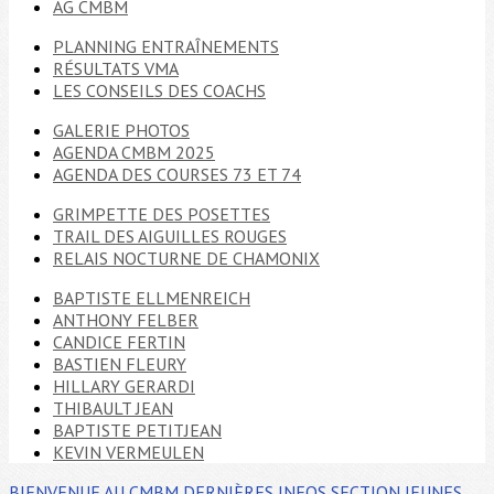
AG CMBM
PLANNING ENTRAÎNEMENTS
RÉSULTATS VMA
LES CONSEILS DES COACHS
GALERIE PHOTOS
AGENDA CMBM 2025
AGENDA DES COURSES 73 ET 74
GRIMPETTE DES POSETTES
TRAIL DES AIGUILLES ROUGES
RELAIS NOCTURNE DE CHAMONIX
BAPTISTE ELLMENREICH
ANTHONY FELBER
CANDICE FERTIN
BASTIEN FLEURY
HILLARY GERARDI
THIBAULT JEAN
BAPTISTE PETITJEAN
KEVIN VERMEULEN
BIENVENUE AU CMBM
DERNIÈRES INFOS
SECTION JEUNES