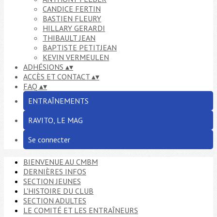
CANDICE FERTIN
BASTIEN FLEURY
HILLARY GERARDI
THIBAULT JEAN
BAPTISTE PETITJEAN
KEVIN VERMEULEN
ADHÉSIONS
▴
▾
ACCÈS ET CONTACT
▴
▾
FAQ
▴
▾
ENTRAÎNEMENTS
RAVITO, LE MAG
Se connecter
BIENVENUE AU CMBM
DERNIÈRES INFOS
SECTION JEUNES
L'HISTOIRE DU CLUB
SECTION ADULTES
LE COMITÉ ET LES ENTRAÎNEURS