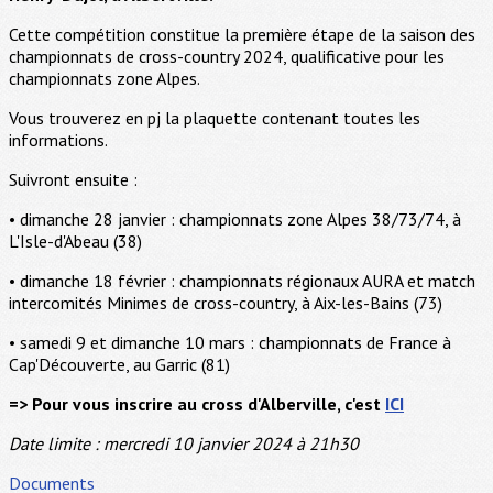
Cette compétition constitue la première étape de la saison des
championnats de cross-country 2024, qualificative pour les
championnats zone Alpes.
Vous trouverez en pj la plaquette contenant toutes les
informations.
Suivront ensuite :
• dimanche 28 janvier : championnats zone Alpes 38/73/74, à
L'Isle-d'Abeau (38)
• dimanche 18 février : championnats régionaux AURA et match
intercomités Minimes de cross-country, à Aix-les-Bains (73)
• samedi 9 et dimanche 10 mars : championnats de France à
Cap'Découverte, au Garric (81)
=> Pour vous inscrire au cross d'Alberville, c'est
ICI
Date limite : mercredi 10 janvier 2024 à 21h30
Documents