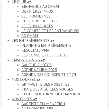
LE CLUB
▴
▾
BIENVENUE AU CMBM
DERNIÈRES INFOS
SECTION JEUNES
L'HISTOIRE DU CLUB
SECTION ADULTES
LE COMITÉ ET LES ENTRAÎNEURS
AG CMBM
LES ENTRAÎNEMENTS
▴
▾
PLANNING ENTRAÎNEMENTS
RÉSULTATS VMA
LES CONSEILS DES COACHS
SAISON 2025-26
▴
▾
GALERIE PHOTOS
AGENDA CMBM 2025
AGENDA DES COURSES 73 ET 74
NOS COURSES
▴
▾
GRIMPETTE DES POSETTES
TRAIL DES AIGUILLES ROUGES
RELAIS NOCTURNE DE CHAMONIX
NOS ÉLITES
▴
▾
BAPTISTE ELLMENREICH
ANTHONY FELBER