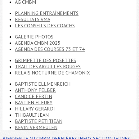
AG CMBM
PLANNING ENTRAÎNEMENTS
RÉSULTATS VMA
LES CONSEILS DES COACHS
GALERIE PHOTOS
AGENDA CMBM 2025
AGENDA DES COURSES 73 ET 74
GRIMPETTE DES POSETTES
TRAIL DES AIGUILLES ROUGES
RELAIS NOCTURNE DE CHAMONIX
BAPTISTE ELLMENREICH
ANTHONY FELBER
CANDICE FERTIN
BASTIEN FLEURY
HILLARY GERARDI
THIBAULT JEAN
BAPTISTE PETITJEAN
KEVIN VERMEULEN
BIENVENUE AU CMBM
DERNIÈRES INFOS
SECTION JEUNES