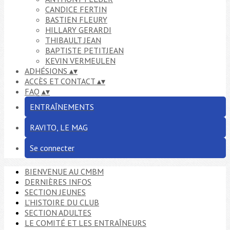
CANDICE FERTIN
BASTIEN FLEURY
HILLARY GERARDI
THIBAULT JEAN
BAPTISTE PETITJEAN
KEVIN VERMEULEN
ADHÉSIONS
▴
▾
ACCÈS ET CONTACT
▴
▾
FAQ
▴
▾
ENTRAÎNEMENTS
RAVITO, LE MAG
Se connecter
BIENVENUE AU CMBM
DERNIÈRES INFOS
SECTION JEUNES
L'HISTOIRE DU CLUB
SECTION ADULTES
LE COMITÉ ET LES ENTRAÎNEURS