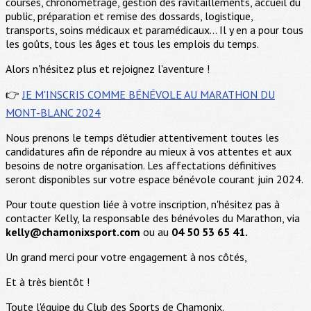
courses, chronométrage, gestion des ravitaillements, accueil du
public, préparation et remise des dossards, logistique,
transports, soins médicaux et paramédicaux... Il y en a pour tous
les goûts, tous les âges et tous les emplois du temps.
Alors n'hésitez plus et rejoignez l'aventure !
👉
JE M'INSCRIS COMME BÉNÉVOLE AU MARATHON DU
MONT-BLANC 2024
Nous prenons le temps d'étudier attentivement toutes les
candidatures afin de répondre au mieux à vos attentes et aux
besoins de notre organisation. Les affectations définitives
seront disponibles sur votre espace bénévole courant juin 2024.
Pour toute question liée à votre inscription, n'hésitez pas à
contacter Kelly, la responsable des bénévoles du Marathon, via
kelly@chamonixsport.com
ou au
04 50 53 65 41.
Un grand merci pour votre engagement à nos côtés,
Et à très bientôt !
Toute l'équipe du Club des Sports de Chamonix.