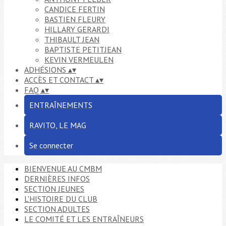
CANDICE FERTIN
BASTIEN FLEURY
HILLARY GERARDI
THIBAULT JEAN
BAPTISTE PETITJEAN
KEVIN VERMEULEN
ADHÉSIONS
▴
▾
ACCÈS ET CONTACT
▴
▾
FAQ
▴
▾
ENTRAÎNEMENTS
RAVITO, LE MAG
Se connecter
BIENVENUE AU CMBM
DERNIÈRES INFOS
SECTION JEUNES
L'HISTOIRE DU CLUB
SECTION ADULTES
LE COMITÉ ET LES ENTRAÎNEURS