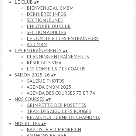
LE CLUB
▴
▾
BIENVENUE AU CMBM
DERNIÈRES INFOS
SECTION JEUNES
L'HISTOIRE DU CLUB
SECTION ADULTES
LE COMITÉ ET LES ENTRAÎNEURS
AG CMBM
LES ENTRAÎNEMENTS
▴
▾
PLANNING ENTRAÎNEMENTS
RÉSULTATS VMA
LES CONSEILS DES COACHS
SAISON 2025-26
▴
▾
GALERIE PHOTOS
AGENDA CMBM 2025
AGENDA DES COURSES 73 ET 74
NOS COURSES
▴
▾
GRIMPETTE DES POSETTES
TRAIL DES AIGUILLES ROUGES
RELAIS NOCTURNE DE CHAMONIX
NOS ÉLITES
▴
▾
BAPTISTE ELLMENREICH
ANTHONY FELBER