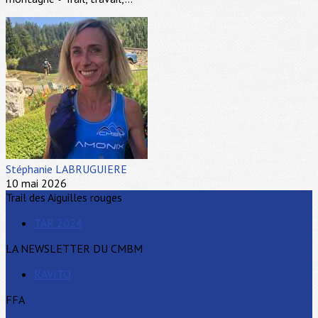
Stéphanie LABRUGUIERE
10 mai 2026
Trail des Aiguilles rouges
TAR 2024
LA NEWSLETTER DU CMBM
RAVITO
FFA