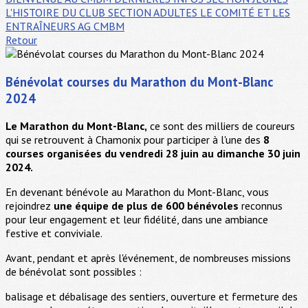
L'HISTOIRE DU CLUB
SECTION ADULTES
LE COMITÉ ET LES
ENTRAÎNEURS
AG CMBM
Retour
Bénévolat courses du Marathon du Mont-Blanc
2024
Le Marathon du Mont-Blanc,
ce sont des milliers de coureurs
qui se retrouvent à Chamonix pour participer à l'une des
8
courses organisées du vendredi 28 juin au dimanche 30 juin
2024.
En devenant bénévole au Marathon du Mont-Blanc, vous
rejoindrez
une équipe de plus de 600 bénévoles
reconnus
pour leur engagement et leur fidélité, dans une ambiance
festive et conviviale.
Avant, pendant et après l'événement, de nombreuses missions
de bénévolat sont possibles :
balisage et débalisage des sentiers, ouverture et fermeture des