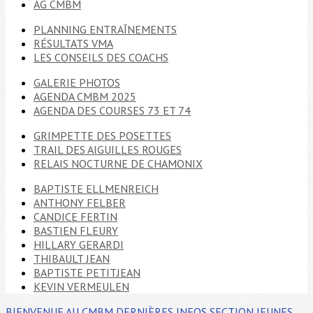
AG CMBM
PLANNING ENTRAÎNEMENTS
RÉSULTATS VMA
LES CONSEILS DES COACHS
GALERIE PHOTOS
AGENDA CMBM 2025
AGENDA DES COURSES 73 ET 74
GRIMPETTE DES POSETTES
TRAIL DES AIGUILLES ROUGES
RELAIS NOCTURNE DE CHAMONIX
BAPTISTE ELLMENREICH
ANTHONY FELBER
CANDICE FERTIN
BASTIEN FLEURY
HILLARY GERARDI
THIBAULT JEAN
BAPTISTE PETITJEAN
KEVIN VERMEULEN
BIENVENUE AU CMBM
DERNIÈRES INFOS
SECTION JEUNES