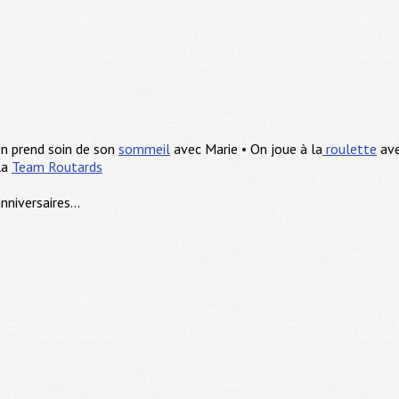
n prend soin de son
sommeil
avec Marie • On joue à la
roulette
ave
la
Team Routards
nniversaires...