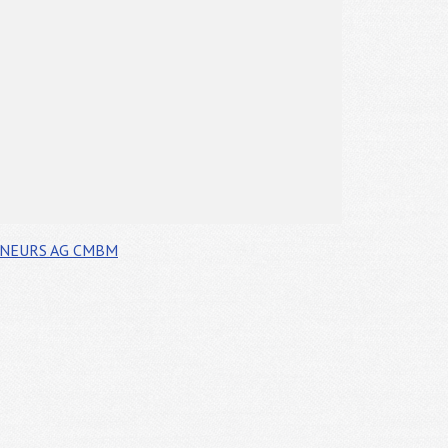
ÎNEURS
AG CMBM