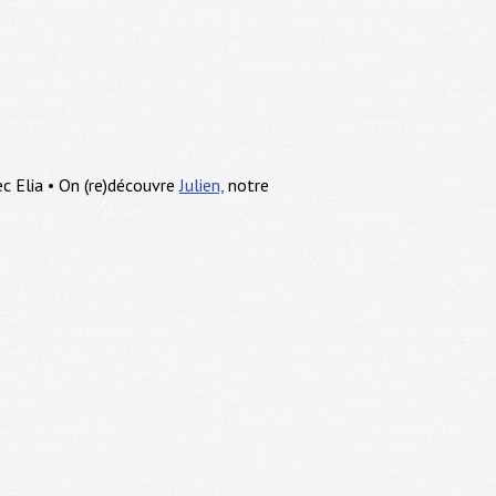
c Elia • On (re)découvre
Julien,
notre