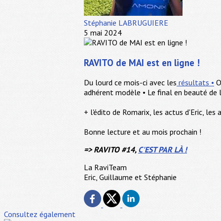
Stéphanie LABRUGUIERE
5 mai 2024
RAVITO de MAI est en ligne !
Du lourd ce mois-ci avec les
résultats •
O
adhérent modèle • Le final en beauté de 
+ l'édito de Romarix, les actus d'Eric, les a
Bonne lecture et au mois prochain !
=> RAVITO #14,
C'EST PAR LÀ !
La RaviTeam
Eric, Guillaume et Stéphanie
Consultez également