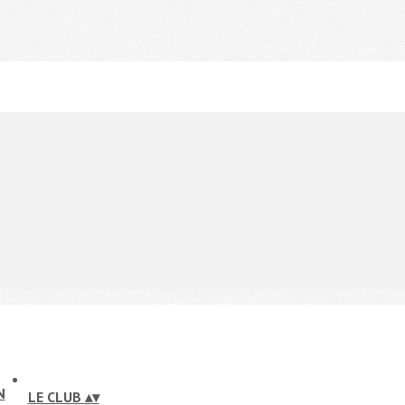
LE CLUB
▴
▾