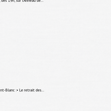
dès 19h, sur l'Anneau de...
-Blanc :• Le retrait des...