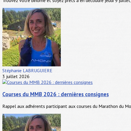
Trouvez votre binôme et soyez prêts à en découdre jeudi 9 juillet, 
Stéphanie LABRUGUIERE
3 juillet 2026
Courses du MMB 2026 : dernières consignes
Rappel aux adhérents participant aux courses du Marathon du Mont