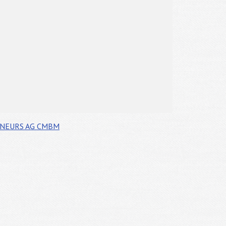
ÎNEURS
AG CMBM