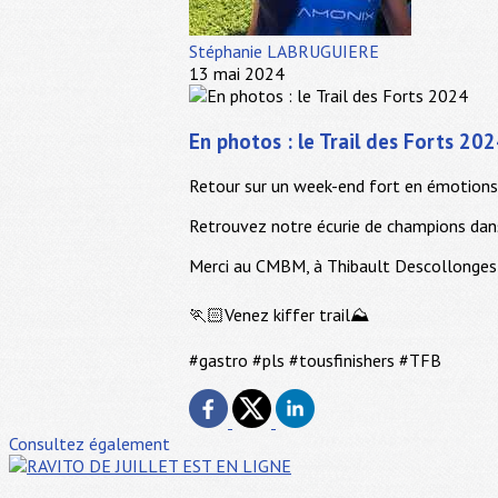
Stéphanie LABRUGUIERE
13 mai 2024
En photos : le Trail des Forts 20
Retour sur un week-end fort en émotions
Retrouvez notre écurie de champions dan
Merci au CMBM, à Thibault Descollonges e
🏃🏻Venez kiffer trail⛰️
#gastro #pls #tousfinishers #TFB
Consultez également