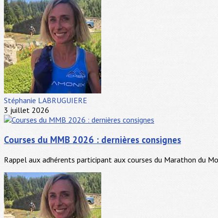
Stéphanie LABRUGUIERE
3 juillet 2026
Courses du MMB 2026 : dernières consignes
Rappel aux adhérents participant aux courses du Marathon du Mont