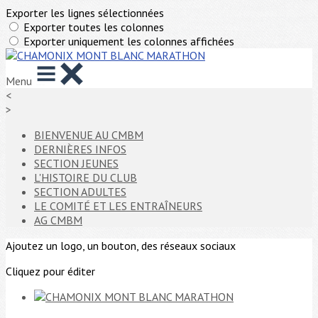
Exporter les lignes sélectionnées
Exporter toutes les colonnes
Exporter uniquement les colonnes affichées
Menu
<
>
BIENVENUE AU CMBM
DERNIÈRES INFOS
SECTION JEUNES
L'HISTOIRE DU CLUB
SECTION ADULTES
LE COMITÉ ET LES ENTRAÎNEURS
AG CMBM
Ajoutez un logo, un bouton, des réseaux sociaux
Cliquez pour éditer