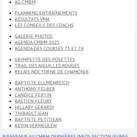
AG CMBM
PLANNING ENTRAÎNEMENTS
RÉSULTATS VMA
LES CONSEILS DES COACHS
GALERIE PHOTOS
AGENDA CMBM 2025
AGENDA DES COURSES 73 ET 74
GRIMPETTE DES POSETTES
TRAIL DES AIGUILLES ROUGES
RELAIS NOCTURNE DE CHAMONIX
BAPTISTE ELLMENREICH
ANTHONY FELBER
CANDICE FERTIN
BASTIEN FLEURY
HILLARY GERARDI
THIBAULT JEAN
BAPTISTE PETITJEAN
KEVIN VERMEULEN
BIENVENUE AU CMBM
DERNIÈRES INFOS
SECTION JEUNES