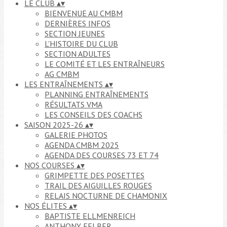
LE CLUB
▴
▾
BIENVENUE AU CMBM
DERNIÈRES INFOS
SECTION JEUNES
L'HISTOIRE DU CLUB
SECTION ADULTES
LE COMITÉ ET LES ENTRAÎNEURS
AG CMBM
LES ENTRAÎNEMENTS
▴
▾
PLANNING ENTRAÎNEMENTS
RÉSULTATS VMA
LES CONSEILS DES COACHS
SAISON 2025-26
▴
▾
GALERIE PHOTOS
AGENDA CMBM 2025
AGENDA DES COURSES 73 ET 74
NOS COURSES
▴
▾
GRIMPETTE DES POSETTES
TRAIL DES AIGUILLES ROUGES
RELAIS NOCTURNE DE CHAMONIX
NOS ÉLITES
▴
▾
BAPTISTE ELLMENREICH
ANTHONY FELBER