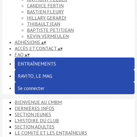
CANDICE FERTIN
BASTIEN FLEURY
HILLARY GERARDI
THIBAULT JEAN
BAPTISTE PETITJEAN
KEVIN VERMEULEN
ADHÉSIONS
▴
▾
ACCÈS ET CONTACT
▴
▾
FAQ
▴
▾
ENTRAÎNEMENTS
RAVITO, LE MAG
Se connecter
BIENVENUE AU CMBM
DERNIÈRES INFOS
SECTION JEUNES
L'HISTOIRE DU CLUB
SECTION ADULTES
LE COMITÉ ET LES ENTRAÎNEURS