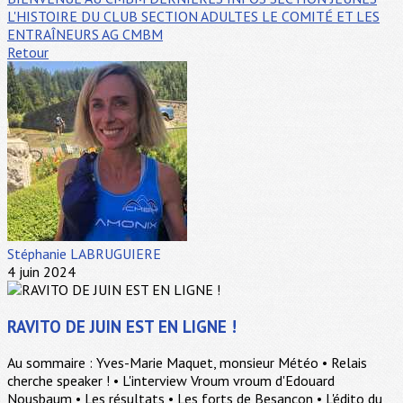
L'HISTOIRE DU CLUB
SECTION ADULTES
LE COMITÉ ET LES
ENTRAÎNEURS
AG CMBM
Retour
Stéphanie LABRUGUIERE
4 juin 2024
RAVITO DE JUIN EST EN LIGNE !
Au sommaire : Yves-Marie Maquet, monsieur Météo • Relais
cherche speaker ! • L'interview Vroum vroum d'Edouard
Nousbaum • Les résultats • Les forts de Besançon • L'édito du