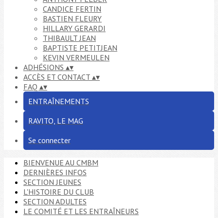
CANDICE FERTIN
BASTIEN FLEURY
HILLARY GERARDI
THIBAULT JEAN
BAPTISTE PETITJEAN
KEVIN VERMEULEN
ADHÉSIONS
▴
▾
ACCÈS ET CONTACT
▴
▾
FAQ
▴
▾
ENTRAÎNEMENTS
RAVITO, LE MAG
Se connecter
BIENVENUE AU CMBM
DERNIÈRES INFOS
SECTION JEUNES
L'HISTOIRE DU CLUB
SECTION ADULTES
LE COMITÉ ET LES ENTRAÎNEURS