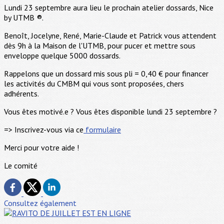
Lundi 23 septembre aura lieu le prochain atelier dossards, Nice
by UTMB ®.
Benoît, Jocelyne, René, Marie-Claude et Patrick vous attendent
dès 9h à la Maison de l'UTMB, pour pucer et mettre sous
enveloppe quelque 5000 dossards.
Rappelons que un dossard mis sous pli = 0,40 € pour financer
les activités du CMBM qui vous sont proposées, chers
adhérents.
Vous êtes motivé.e ? Vous êtes disponible lundi 23 septembre ?
=> Inscrivez-vous via ce
formulaire
Merci pour votre aide !
Le comité
Consultez également