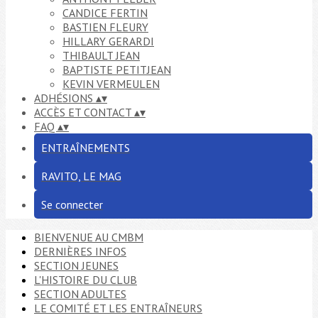
CANDICE FERTIN
BASTIEN FLEURY
HILLARY GERARDI
THIBAULT JEAN
BAPTISTE PETITJEAN
KEVIN VERMEULEN
ADHÉSIONS
▴
▾
ACCÈS ET CONTACT
▴
▾
FAQ
▴
▾
ENTRAÎNEMENTS
RAVITO, LE MAG
Se connecter
BIENVENUE AU CMBM
DERNIÈRES INFOS
SECTION JEUNES
L'HISTOIRE DU CLUB
SECTION ADULTES
LE COMITÉ ET LES ENTRAÎNEURS