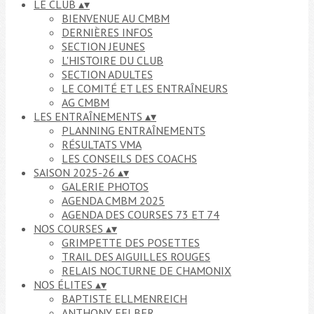
LE CLUB
▴
▾
BIENVENUE AU CMBM
DERNIÈRES INFOS
SECTION JEUNES
L'HISTOIRE DU CLUB
SECTION ADULTES
LE COMITÉ ET LES ENTRAÎNEURS
AG CMBM
LES ENTRAÎNEMENTS
▴
▾
PLANNING ENTRAÎNEMENTS
RÉSULTATS VMA
LES CONSEILS DES COACHS
SAISON 2025-26
▴
▾
GALERIE PHOTOS
AGENDA CMBM 2025
AGENDA DES COURSES 73 ET 74
NOS COURSES
▴
▾
GRIMPETTE DES POSETTES
TRAIL DES AIGUILLES ROUGES
RELAIS NOCTURNE DE CHAMONIX
NOS ÉLITES
▴
▾
BAPTISTE ELLMENREICH
ANTHONY FELBER