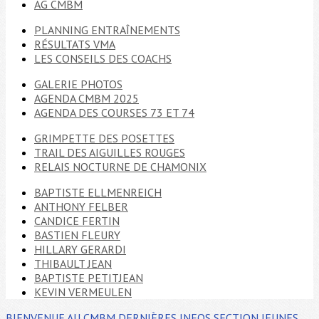
AG CMBM
PLANNING ENTRAÎNEMENTS
RÉSULTATS VMA
LES CONSEILS DES COACHS
GALERIE PHOTOS
AGENDA CMBM 2025
AGENDA DES COURSES 73 ET 74
GRIMPETTE DES POSETTES
TRAIL DES AIGUILLES ROUGES
RELAIS NOCTURNE DE CHAMONIX
BAPTISTE ELLMENREICH
ANTHONY FELBER
CANDICE FERTIN
BASTIEN FLEURY
HILLARY GERARDI
THIBAULT JEAN
BAPTISTE PETITJEAN
KEVIN VERMEULEN
BIENVENUE AU CMBM
DERNIÈRES INFOS
SECTION JEUNES