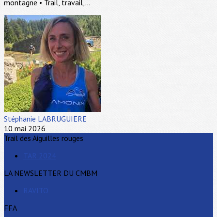
montagne • Trail, travail,...
Stéphanie LABRUGUIERE
10 mai 2026
Trail des Aiguilles rouges
TAR 2024
LA NEWSLETTER DU CMBM
RAVITO
FFA