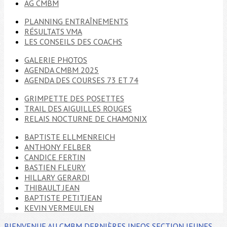
AG CMBM
PLANNING ENTRAÎNEMENTS
RÉSULTATS VMA
LES CONSEILS DES COACHS
GALERIE PHOTOS
AGENDA CMBM 2025
AGENDA DES COURSES 73 ET 74
GRIMPETTE DES POSETTES
TRAIL DES AIGUILLES ROUGES
RELAIS NOCTURNE DE CHAMONIX
BAPTISTE ELLMENREICH
ANTHONY FELBER
CANDICE FERTIN
BASTIEN FLEURY
HILLARY GERARDI
THIBAULT JEAN
BAPTISTE PETITJEAN
KEVIN VERMEULEN
BIENVENUE AU CMBM
DERNIÈRES INFOS
SECTION JEUNES