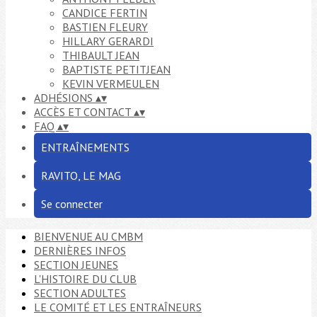
CANDICE FERTIN
BASTIEN FLEURY
HILLARY GERARDI
THIBAULT JEAN
BAPTISTE PETITJEAN
KEVIN VERMEULEN
ADHÉSIONS
▴
▾
ACCÈS ET CONTACT
▴
▾
FAQ
▴
▾
ENTRAÎNEMENTS
RAVITO, LE MAG
Se connecter
BIENVENUE AU CMBM
DERNIÈRES INFOS
SECTION JEUNES
L'HISTOIRE DU CLUB
SECTION ADULTES
LE COMITÉ ET LES ENTRAÎNEURS