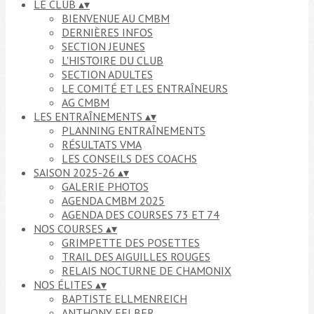
LE CLUB
▴
▾
BIENVENUE AU CMBM
DERNIÈRES INFOS
SECTION JEUNES
L'HISTOIRE DU CLUB
SECTION ADULTES
LE COMITÉ ET LES ENTRAÎNEURS
AG CMBM
LES ENTRAÎNEMENTS
▴
▾
PLANNING ENTRAÎNEMENTS
RÉSULTATS VMA
LES CONSEILS DES COACHS
SAISON 2025-26
▴
▾
GALERIE PHOTOS
AGENDA CMBM 2025
AGENDA DES COURSES 73 ET 74
NOS COURSES
▴
▾
GRIMPETTE DES POSETTES
TRAIL DES AIGUILLES ROUGES
RELAIS NOCTURNE DE CHAMONIX
NOS ÉLITES
▴
▾
BAPTISTE ELLMENREICH
ANTHONY FELBER