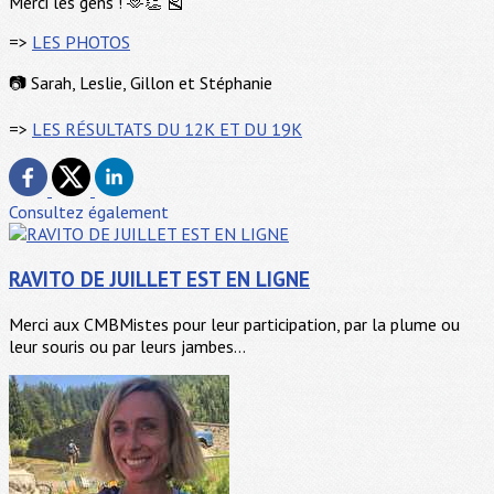
Merci les gens ! 🫶👏 🎽
=>
LES PHOTOS
📷 Sarah, Leslie, Gillon et Stéphanie
=>
LES RÉSULTATS DU 12K ET DU 19K
Consultez également
RAVITO DE JUILLET EST EN LIGNE
Merci aux CMBMistes pour leur participation, par la plume ou
leur souris ou par leurs jambes...