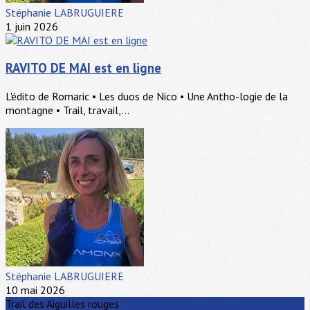
Stéphanie LABRUGUIERE
1 juin 2026
RAVITO DE MAI est en ligne
L'édito de Romaric • Les duos de Nico • Une Antho-logie de la
montagne • Trail, travail,...
Stéphanie LABRUGUIERE
10 mai 2026
Trail des Aiguilles rouges