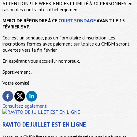
ATTENTION ! LE WEEK-END EST LIMITÉ À 30 PERSONNES en
raison des contraintes d’hébergement.
MERCI DE RÉPONDRE À CE
COURT SONDAGE
AVANT LE 15
FÉVRIER SVP.
Ceci est un sondage, pas un formulaire d’inscription. Les
inscriptions fermes avec paiement sur le site du CMBM seront
ouvertes vers la fin février.
En espérant vous accueillir nombreux,
Sportivement,
Votre comité
Consultez également
RAVITO DE JUILLET EST EN LIGNE
Merci aux CMBMistes pour leur participation, par la plume ou