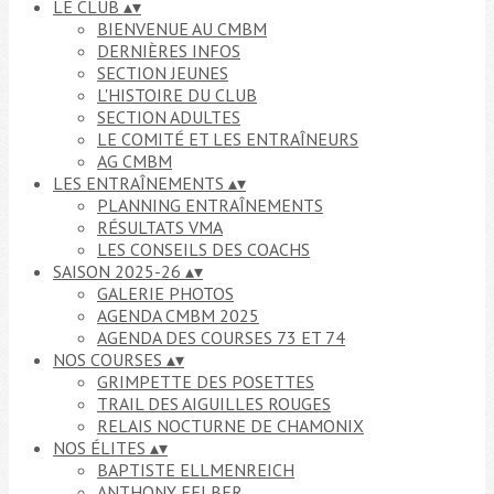
LE CLUB
▴
▾
BIENVENUE AU CMBM
DERNIÈRES INFOS
SECTION JEUNES
L'HISTOIRE DU CLUB
SECTION ADULTES
LE COMITÉ ET LES ENTRAÎNEURS
AG CMBM
LES ENTRAÎNEMENTS
▴
▾
PLANNING ENTRAÎNEMENTS
RÉSULTATS VMA
LES CONSEILS DES COACHS
SAISON 2025-26
▴
▾
GALERIE PHOTOS
AGENDA CMBM 2025
AGENDA DES COURSES 73 ET 74
NOS COURSES
▴
▾
GRIMPETTE DES POSETTES
TRAIL DES AIGUILLES ROUGES
RELAIS NOCTURNE DE CHAMONIX
NOS ÉLITES
▴
▾
BAPTISTE ELLMENREICH
ANTHONY FELBER