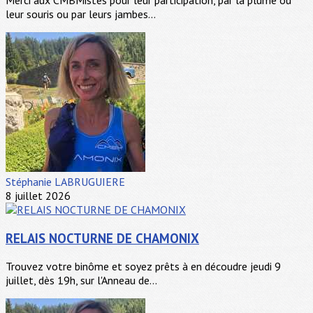
leur souris ou par leurs jambes...
Stéphanie LABRUGUIERE
8 juillet 2026
RELAIS NOCTURNE DE CHAMONIX
Trouvez votre binôme et soyez prêts à en découdre jeudi 9
juillet, dès 19h, sur l'Anneau de...