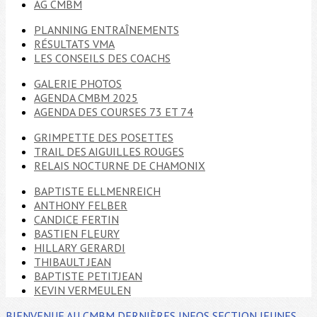
AG CMBM
PLANNING ENTRAÎNEMENTS
RÉSULTATS VMA
LES CONSEILS DES COACHS
GALERIE PHOTOS
AGENDA CMBM 2025
AGENDA DES COURSES 73 ET 74
GRIMPETTE DES POSETTES
TRAIL DES AIGUILLES ROUGES
RELAIS NOCTURNE DE CHAMONIX
BAPTISTE ELLMENREICH
ANTHONY FELBER
CANDICE FERTIN
BASTIEN FLEURY
HILLARY GERARDI
THIBAULT JEAN
BAPTISTE PETITJEAN
KEVIN VERMEULEN
BIENVENUE AU CMBM
DERNIÈRES INFOS
SECTION JEUNES