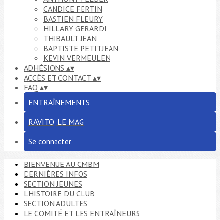
CANDICE FERTIN
BASTIEN FLEURY
HILLARY GERARDI
THIBAULT JEAN
BAPTISTE PETITJEAN
KEVIN VERMEULEN
ADHÉSIONS
▴
▾
ACCÈS ET CONTACT
▴
▾
FAQ
▴
▾
ENTRAÎNEMENTS
RAVITO, LE MAG
Se connecter
BIENVENUE AU CMBM
DERNIÈRES INFOS
SECTION JEUNES
L'HISTOIRE DU CLUB
SECTION ADULTES
LE COMITÉ ET LES ENTRAÎNEURS