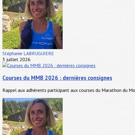
Stéphanie LABRUGUIERE
3 juillet 2026
Courses du MMB 2026 : dernières consignes
Rappel aux adhérents participant aux courses du Marathon du Mont