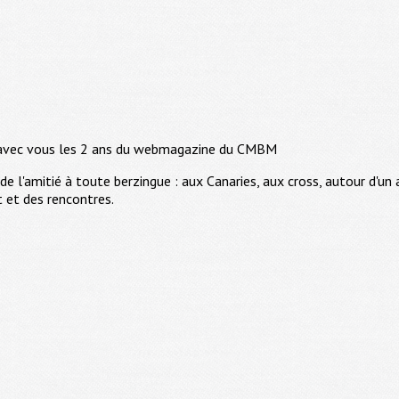
r avec vous les 2 ans du webmagazine du CMBM
de l'amitié à toute berzingue : aux Canaries, aux cross, autour d'un
t et des rencontres.