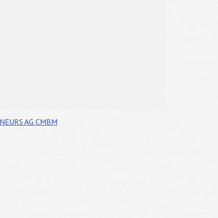
ÎNEURS
AG CMBM