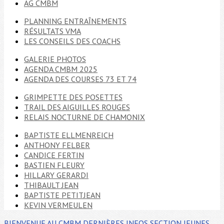
AG CMBM
PLANNING ENTRAÎNEMENTS
RÉSULTATS VMA
LES CONSEILS DES COACHS
GALERIE PHOTOS
AGENDA CMBM 2025
AGENDA DES COURSES 73 ET 74
GRIMPETTE DES POSETTES
TRAIL DES AIGUILLES ROUGES
RELAIS NOCTURNE DE CHAMONIX
BAPTISTE ELLMENREICH
ANTHONY FELBER
CANDICE FERTIN
BASTIEN FLEURY
HILLARY GERARDI
THIBAULT JEAN
BAPTISTE PETITJEAN
KEVIN VERMEULEN
BIENVENUE AU CMBM
DERNIÈRES INFOS
SECTION JEUNES