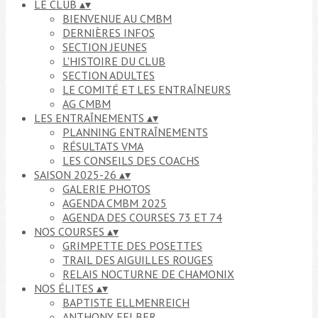
LE CLUB
▴
▾
BIENVENUE AU CMBM
DERNIÈRES INFOS
SECTION JEUNES
L'HISTOIRE DU CLUB
SECTION ADULTES
LE COMITÉ ET LES ENTRAÎNEURS
AG CMBM
LES ENTRAÎNEMENTS
▴
▾
PLANNING ENTRAÎNEMENTS
RÉSULTATS VMA
LES CONSEILS DES COACHS
SAISON 2025-26
▴
▾
GALERIE PHOTOS
AGENDA CMBM 2025
AGENDA DES COURSES 73 ET 74
NOS COURSES
▴
▾
GRIMPETTE DES POSETTES
TRAIL DES AIGUILLES ROUGES
RELAIS NOCTURNE DE CHAMONIX
NOS ÉLITES
▴
▾
BAPTISTE ELLMENREICH
ANTHONY FELBER