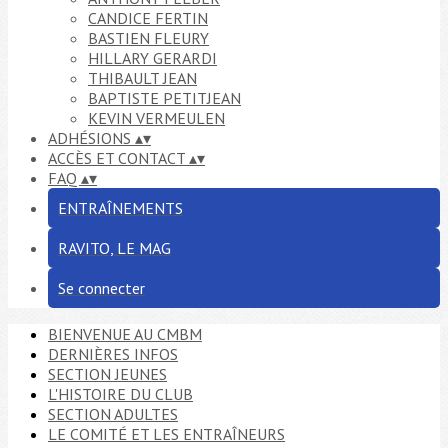
CANDICE FERTIN
BASTIEN FLEURY
HILLARY GERARDI
THIBAULT JEAN
BAPTISTE PETITJEAN
KEVIN VERMEULEN
ADHÉSIONS
▴
▾
ACCÈS ET CONTACT
▴
▾
FAQ
▴
▾
ENTRAÎNEMENTS
RAVITO, LE MAG
Se connecter
BIENVENUE AU CMBM
DERNIÈRES INFOS
SECTION JEUNES
L'HISTOIRE DU CLUB
SECTION ADULTES
LE COMITÉ ET LES ENTRAÎNEURS