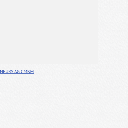
ÎNEURS
AG CMBM