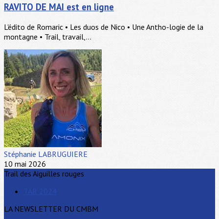
RAVITO DE MAI est en ligne
L'édito de Romaric • Les duos de Nico • Une Antho-logie de la
montagne • Trail, travail,...
Stéphanie LABRUGUIERE
10 mai 2026
Trail des Aiguilles rouges
TAR 2024
LA NEWSLETTER DU CMBM