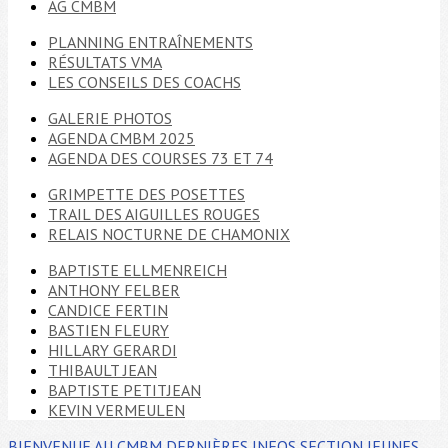
AG CMBM
PLANNING ENTRAÎNEMENTS
RÉSULTATS VMA
LES CONSEILS DES COACHS
GALERIE PHOTOS
AGENDA CMBM 2025
AGENDA DES COURSES 73 ET 74
GRIMPETTE DES POSETTES
TRAIL DES AIGUILLES ROUGES
RELAIS NOCTURNE DE CHAMONIX
BAPTISTE ELLMENREICH
ANTHONY FELBER
CANDICE FERTIN
BASTIEN FLEURY
HILLARY GERARDI
THIBAULT JEAN
BAPTISTE PETITJEAN
KEVIN VERMEULEN
BIENVENUE AU CMBM
DERNIÈRES INFOS
SECTION JEUNES