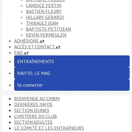
CANDICE FERTIN
BASTIEN FLEURY
HILLARY GERARDI
THIBAULT JEAN
BAPTISTE PETITJEAN
KEVIN VERMEULEN
ADHÉSIONS
▴
▾
ACCÈS ET CONTACT
▴
▾
FAQ
▴
▾
ENTRAÎNEMENTS
RAVITO, LE MAG
Se connecter
BIENVENUE AU CMBM
DERNIÈRES INFOS
SECTION JEUNES
L'HISTOIRE DU CLUB
SECTION ADULTES
LE COMITÉ ET LES ENTRAÎNEURS