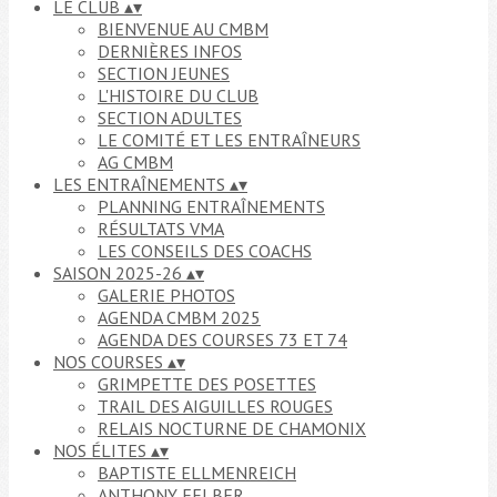
LE CLUB
▴
▾
BIENVENUE AU CMBM
DERNIÈRES INFOS
SECTION JEUNES
L'HISTOIRE DU CLUB
SECTION ADULTES
LE COMITÉ ET LES ENTRAÎNEURS
AG CMBM
LES ENTRAÎNEMENTS
▴
▾
PLANNING ENTRAÎNEMENTS
RÉSULTATS VMA
LES CONSEILS DES COACHS
SAISON 2025-26
▴
▾
GALERIE PHOTOS
AGENDA CMBM 2025
AGENDA DES COURSES 73 ET 74
NOS COURSES
▴
▾
GRIMPETTE DES POSETTES
TRAIL DES AIGUILLES ROUGES
RELAIS NOCTURNE DE CHAMONIX
NOS ÉLITES
▴
▾
BAPTISTE ELLMENREICH
ANTHONY FELBER