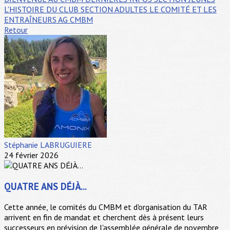
L'HISTOIRE DU CLUB
SECTION ADULTES
LE COMITÉ ET LES
ENTRAÎNEURS
AG CMBM
Retour
Stéphanie LABRUGUIERE
24 février 2026
QUATRE ANS DÉJÀ...
Cette année, le comités du CMBM et d'organisation du TAR
arrivent en fin de mandat et cherchent dès à présent leurs
successeurs en prévision de l'assemblée générale de novembre