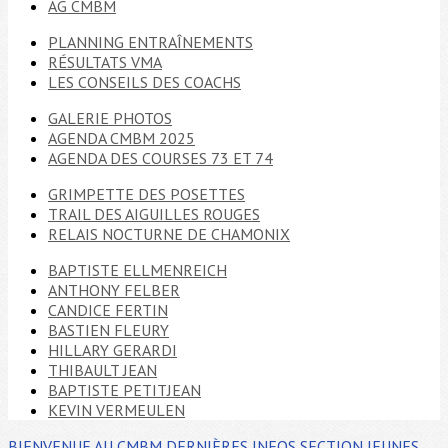
AG CMBM
PLANNING ENTRAÎNEMENTS
RÉSULTATS VMA
LES CONSEILS DES COACHS
GALERIE PHOTOS
AGENDA CMBM 2025
AGENDA DES COURSES 73 ET 74
GRIMPETTE DES POSETTES
TRAIL DES AIGUILLES ROUGES
RELAIS NOCTURNE DE CHAMONIX
BAPTISTE ELLMENREICH
ANTHONY FELBER
CANDICE FERTIN
BASTIEN FLEURY
HILLARY GERARDI
THIBAULT JEAN
BAPTISTE PETITJEAN
KEVIN VERMEULEN
BIENVENUE AU CMBM
DERNIÈRES INFOS
SECTION JEUNES