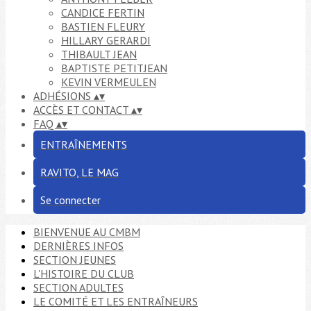
CANDICE FERTIN
BASTIEN FLEURY
HILLARY GERARDI
THIBAULT JEAN
BAPTISTE PETITJEAN
KEVIN VERMEULEN
ADHÉSIONS
▴
▾
ACCÈS ET CONTACT
▴
▾
FAQ
▴
▾
ENTRAÎNEMENTS
RAVITO, LE MAG
Se connecter
BIENVENUE AU CMBM
DERNIÈRES INFOS
SECTION JEUNES
L'HISTOIRE DU CLUB
SECTION ADULTES
LE COMITÉ ET LES ENTRAÎNEURS