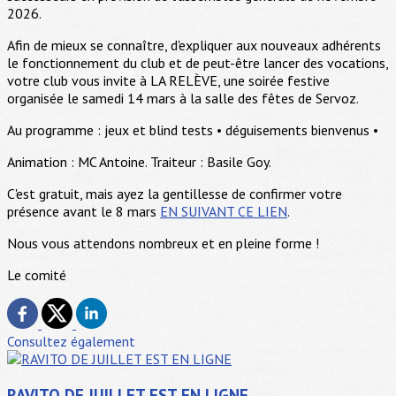
2026.
Afin de mieux se connaître, d'expliquer aux nouveaux adhérents
le fonctionnement du club et de peut-être lancer des vocations,
votre club vous invite à LA RELÈVE, une soirée festive
organisée le samedi 14 mars à la salle des fêtes de Servoz.
Au programme : jeux et blind tests • déguisements bienvenus •
Animation : MC Antoine. Traiteur : Basile Goy.
C'est gratuit, mais ayez la gentillesse de confirmer votre
présence avant le 8 mars
EN SUIVANT CE LIEN
.
Nous vous attendons nombreux et en pleine forme !
Le comité
Consultez également
RAVITO DE JUILLET EST EN LIGNE