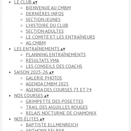
LE CLUB
▴
▾
BIENVENUE AU CMBM
DERNIÈRES INFOS
SECTION JEUNES
L'HISTOIRE DU CLUB
SECTION ADULTES
LE COMITÉ ET LES ENTRAÎNEURS
AG CMBM
LES ENTRAÎNEMENTS
▴
▾
PLANNING ENTRAÎNEMENTS
RÉSULTATS VMA
LES CONSEILS DES COACHS
SAISON 2025-26
▴
▾
GALERIE PHOTOS
AGENDA CMBM 2025
AGENDA DES COURSES 73 ET 74
NOS COURSES
▴
▾
GRIMPETTE DES POSETTES
TRAIL DES AIGUILLES ROUGES
RELAIS NOCTURNE DE CHAMONIX
NOS ÉLITES
▴
▾
BAPTISTE ELLMENREICH
ANTHONY FELBER