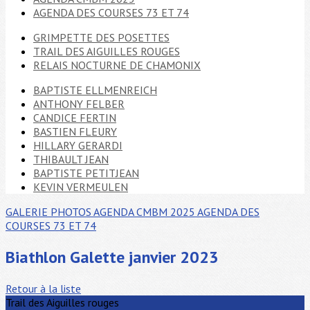
AGENDA DES COURSES 73 ET 74
GRIMPETTE DES POSETTES
TRAIL DES AIGUILLES ROUGES
RELAIS NOCTURNE DE CHAMONIX
BAPTISTE ELLMENREICH
ANTHONY FELBER
CANDICE FERTIN
BASTIEN FLEURY
HILLARY GERARDI
THIBAULT JEAN
BAPTISTE PETITJEAN
KEVIN VERMEULEN
GALERIE PHOTOS
AGENDA CMBM 2025
AGENDA DES
COURSES 73 ET 74
Biathlon Galette janvier 2023
Retour à la liste
Trail des Aiguilles rouges