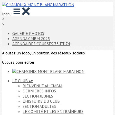
Menu
<
>
GALERIE PHOTOS
AGENDA CMBM 2025
AGENDA DES COURSES 73 ET 74
Ajoutez un logo, un bouton, des réseaux sociaux
Cliquez pour éditer
LE CLUB
▴
▾
BIENVENUE AU CMBM
DERNIÈRES INFOS
SECTION JEUNES
L'HISTOIRE DU CLUB
SECTION ADULTES
LE COMITÉ ET LES ENTRAÎNEURS