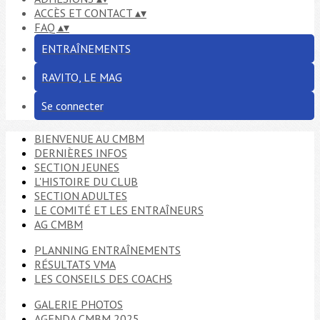
ACCÈS ET CONTACT
▴
▾
FAQ
▴
▾
ENTRAÎNEMENTS
RAVITO, LE MAG
Se connecter
BIENVENUE AU CMBM
DERNIÈRES INFOS
SECTION JEUNES
L'HISTOIRE DU CLUB
SECTION ADULTES
LE COMITÉ ET LES ENTRAÎNEURS
AG CMBM
PLANNING ENTRAÎNEMENTS
RÉSULTATS VMA
LES CONSEILS DES COACHS
GALERIE PHOTOS
AGENDA CMBM 2025