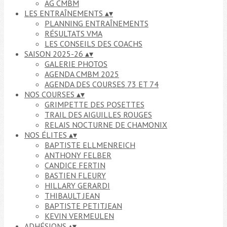
AG CMBM
LES ENTRAÎNEMENTS
▴
▾
PLANNING ENTRAÎNEMENTS
RÉSULTATS VMA
LES CONSEILS DES COACHS
SAISON 2025-26
▴
▾
GALERIE PHOTOS
AGENDA CMBM 2025
AGENDA DES COURSES 73 ET 74
NOS COURSES
▴
▾
GRIMPETTE DES POSETTES
TRAIL DES AIGUILLES ROUGES
RELAIS NOCTURNE DE CHAMONIX
NOS ÉLITES
▴
▾
BAPTISTE ELLMENREICH
ANTHONY FELBER
CANDICE FERTIN
BASTIEN FLEURY
HILLARY GERARDI
THIBAULT JEAN
BAPTISTE PETITJEAN
KEVIN VERMEULEN
ADHÉSIONS
▴
▾