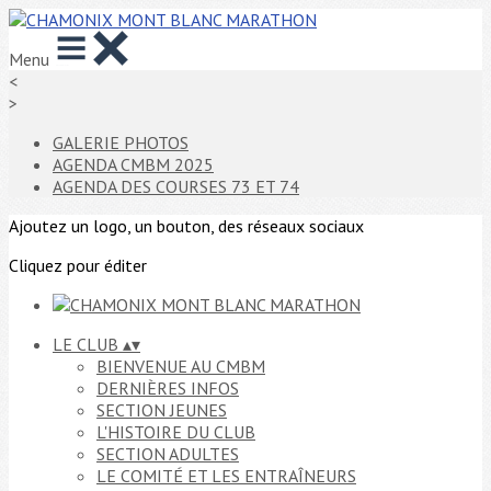
Menu
<
>
GALERIE PHOTOS
AGENDA CMBM 2025
AGENDA DES COURSES 73 ET 74
Ajoutez un logo, un bouton, des réseaux sociaux
Cliquez pour éditer
LE CLUB
▴
▾
BIENVENUE AU CMBM
DERNIÈRES INFOS
SECTION JEUNES
L'HISTOIRE DU CLUB
SECTION ADULTES
LE COMITÉ ET LES ENTRAÎNEURS