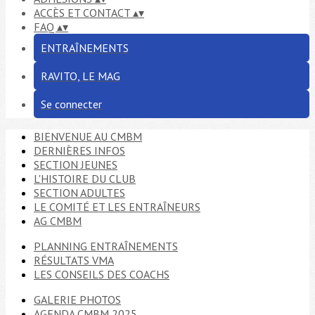
ACCÈS ET CONTACT
▴
▾
FAQ
▴
▾
ENTRAÎNEMENTS
RAVITO, LE MAG
Se connecter
BIENVENUE AU CMBM
DERNIÈRES INFOS
SECTION JEUNES
L'HISTOIRE DU CLUB
SECTION ADULTES
LE COMITÉ ET LES ENTRAÎNEURS
AG CMBM
PLANNING ENTRAÎNEMENTS
RÉSULTATS VMA
LES CONSEILS DES COACHS
GALERIE PHOTOS
AGENDA CMBM 2025