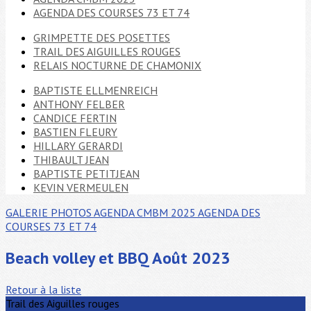
AGENDA DES COURSES 73 ET 74
GRIMPETTE DES POSETTES
TRAIL DES AIGUILLES ROUGES
RELAIS NOCTURNE DE CHAMONIX
BAPTISTE ELLMENREICH
ANTHONY FELBER
CANDICE FERTIN
BASTIEN FLEURY
HILLARY GERARDI
THIBAULT JEAN
BAPTISTE PETITJEAN
KEVIN VERMEULEN
GALERIE PHOTOS
AGENDA CMBM 2025
AGENDA DES
COURSES 73 ET 74
Beach volley et BBQ Août 2023
Retour à la liste
Trail des Aiguilles rouges