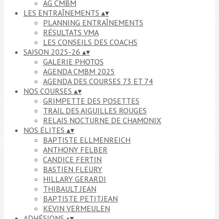
AG CMBM
LES ENTRAÎNEMENTS
▴
▾
PLANNING ENTRAÎNEMENTS
RÉSULTATS VMA
LES CONSEILS DES COACHS
SAISON 2025-26
▴
▾
GALERIE PHOTOS
AGENDA CMBM 2025
AGENDA DES COURSES 73 ET 74
NOS COURSES
▴
▾
GRIMPETTE DES POSETTES
TRAIL DES AIGUILLES ROUGES
RELAIS NOCTURNE DE CHAMONIX
NOS ÉLITES
▴
▾
BAPTISTE ELLMENREICH
ANTHONY FELBER
CANDICE FERTIN
BASTIEN FLEURY
HILLARY GERARDI
THIBAULT JEAN
BAPTISTE PETITJEAN
KEVIN VERMEULEN
ADHÉSIONS
▴
▾