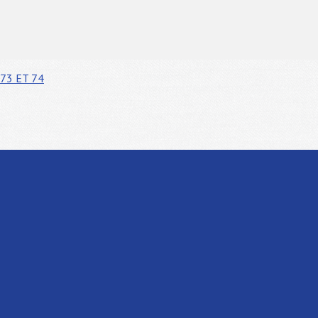
73 ET 74