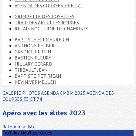
AGENDA DES COURSES 73 ET 74
GRIMPETTE DES POSETTES
TRAIL DES AIGUILLES ROUGES
RELAIS NOCTURNE DE CHAMONIX
BAPTISTE ELLMENREICH
ANTHONY FELBER
CANDICE FERTIN
BASTIEN FLEURY
HILLARY GERARDI
THIBAULT JEAN
BAPTISTE PETITJEAN
KEVIN VERMEULEN
GALERIE PHOTOS
AGENDA CMBM 2025
AGENDA DES
COURSES 73 ET 74
Apéro avec les élites 2023
Retour à la liste
Trail des Aiguilles rouges