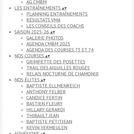
AG CMBM
LES ENTRAÎNEMENTS
▴
▾
PLANNING ENTRAÎNEMENTS
RÉSULTATS VMA
LES CONSEILS DES COACHS
SAISON 2025-26
▴
▾
GALERIE PHOTOS
AGENDA CMBM 2025
AGENDA DES COURSES 73 ET 74
NOS COURSES
▴
▾
GRIMPETTE DES POSETTES
TRAIL DES AIGUILLES ROUGES
RELAIS NOCTURNE DE CHAMONIX
NOS ÉLITES
▴
▾
BAPTISTE ELLMENREICH
ANTHONY FELBER
CANDICE FERTIN
BASTIEN FLEURY
HILLARY GERARDI
THIBAULT JEAN
BAPTISTE PETITJEAN
KEVIN VERMEULEN
ADHÉSIONS
▴
▾