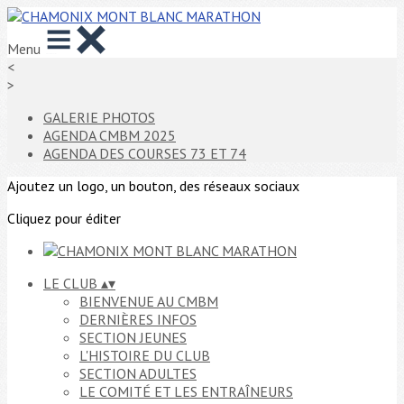
Menu
<
>
GALERIE PHOTOS
AGENDA CMBM 2025
AGENDA DES COURSES 73 ET 74
Ajoutez un logo, un bouton, des réseaux sociaux
Cliquez pour éditer
LE CLUB
▴
▾
BIENVENUE AU CMBM
DERNIÈRES INFOS
SECTION JEUNES
L'HISTOIRE DU CLUB
SECTION ADULTES
LE COMITÉ ET LES ENTRAÎNEURS