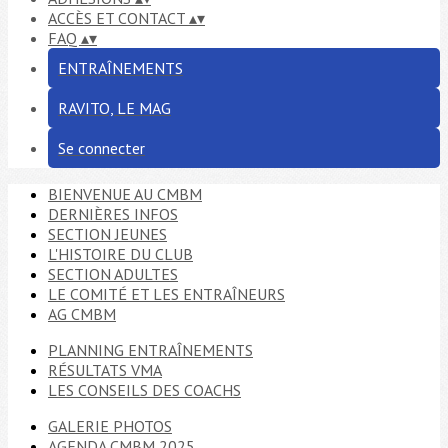
ACCÈS ET CONTACT
▴
▾
FAQ
▴
▾
ENTRAÎNEMENTS
RAVITO, LE MAG
Se connecter
BIENVENUE AU CMBM
DERNIÈRES INFOS
SECTION JEUNES
L'HISTOIRE DU CLUB
SECTION ADULTES
LE COMITÉ ET LES ENTRAÎNEURS
AG CMBM
PLANNING ENTRAÎNEMENTS
RÉSULTATS VMA
LES CONSEILS DES COACHS
GALERIE PHOTOS
AGENDA CMBM 2025