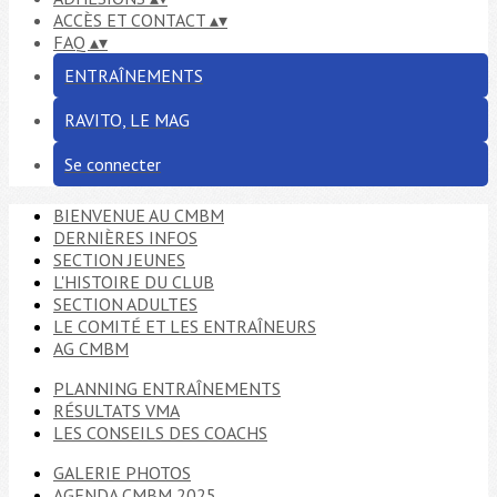
ACCÈS ET CONTACT
▴
▾
FAQ
▴
▾
ENTRAÎNEMENTS
RAVITO, LE MAG
Se connecter
BIENVENUE AU CMBM
DERNIÈRES INFOS
SECTION JEUNES
L'HISTOIRE DU CLUB
SECTION ADULTES
LE COMITÉ ET LES ENTRAÎNEURS
AG CMBM
PLANNING ENTRAÎNEMENTS
RÉSULTATS VMA
LES CONSEILS DES COACHS
GALERIE PHOTOS
AGENDA CMBM 2025