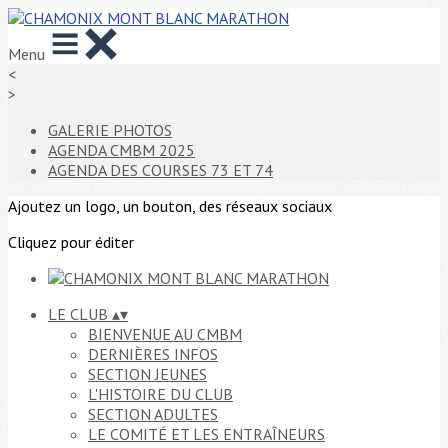
Menu
<
>
GALERIE PHOTOS
AGENDA CMBM 2025
AGENDA DES COURSES 73 ET 74
Ajoutez un logo, un bouton, des réseaux sociaux
Cliquez pour éditer
LE CLUB
▴
▾
BIENVENUE AU CMBM
DERNIÈRES INFOS
SECTION JEUNES
L'HISTOIRE DU CLUB
SECTION ADULTES
LE COMITÉ ET LES ENTRAÎNEURS