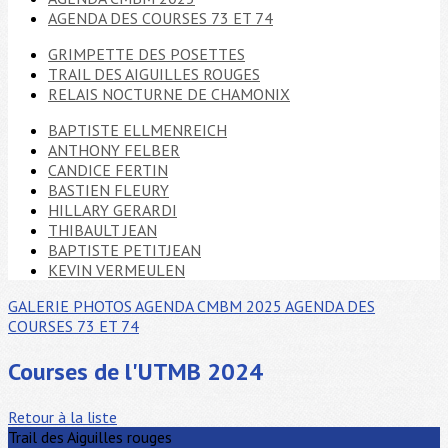
AGENDA DES COURSES 73 ET 74
GRIMPETTE DES POSETTES
TRAIL DES AIGUILLES ROUGES
RELAIS NOCTURNE DE CHAMONIX
BAPTISTE ELLMENREICH
ANTHONY FELBER
CANDICE FERTIN
BASTIEN FLEURY
HILLARY GERARDI
THIBAULT JEAN
BAPTISTE PETITJEAN
KEVIN VERMEULEN
GALERIE PHOTOS
AGENDA CMBM 2025
AGENDA DES
COURSES 73 ET 74
Courses de l'UTMB 2024
Retour à la liste
Trail des Aiguilles rouges