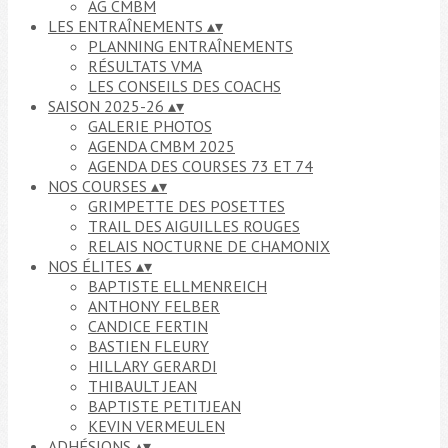
AG CMBM
LES ENTRAÎNEMENTS
▴
▾
PLANNING ENTRAÎNEMENTS
RÉSULTATS VMA
LES CONSEILS DES COACHS
SAISON 2025-26
▴
▾
GALERIE PHOTOS
AGENDA CMBM 2025
AGENDA DES COURSES 73 ET 74
NOS COURSES
▴
▾
GRIMPETTE DES POSETTES
TRAIL DES AIGUILLES ROUGES
RELAIS NOCTURNE DE CHAMONIX
NOS ÉLITES
▴
▾
BAPTISTE ELLMENREICH
ANTHONY FELBER
CANDICE FERTIN
BASTIEN FLEURY
HILLARY GERARDI
THIBAULT JEAN
BAPTISTE PETITJEAN
KEVIN VERMEULEN
ADHÉSIONS
▴
▾