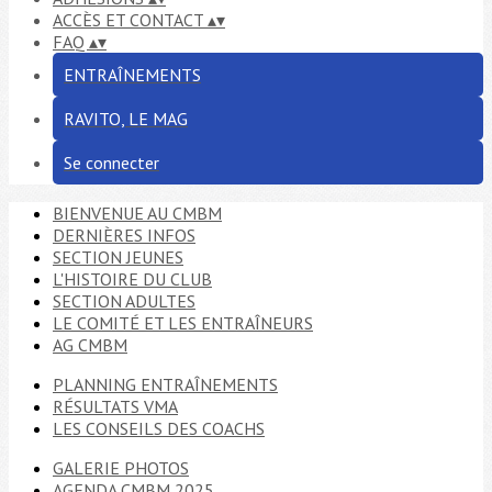
ACCÈS ET CONTACT
▴
▾
FAQ
▴
▾
ENTRAÎNEMENTS
RAVITO, LE MAG
Se connecter
BIENVENUE AU CMBM
DERNIÈRES INFOS
SECTION JEUNES
L'HISTOIRE DU CLUB
SECTION ADULTES
LE COMITÉ ET LES ENTRAÎNEURS
AG CMBM
PLANNING ENTRAÎNEMENTS
RÉSULTATS VMA
LES CONSEILS DES COACHS
GALERIE PHOTOS
AGENDA CMBM 2025