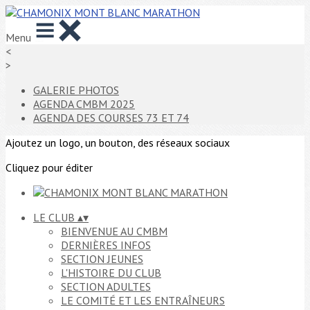
Menu
<
>
GALERIE PHOTOS
AGENDA CMBM 2025
AGENDA DES COURSES 73 ET 74
Ajoutez un logo, un bouton, des réseaux sociaux
Cliquez pour éditer
LE CLUB
▴
▾
BIENVENUE AU CMBM
DERNIÈRES INFOS
SECTION JEUNES
L'HISTOIRE DU CLUB
SECTION ADULTES
LE COMITÉ ET LES ENTRAÎNEURS