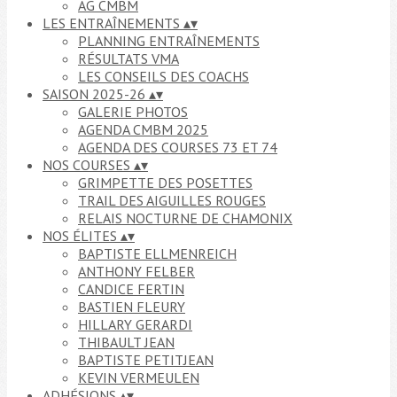
AG CMBM
LES ENTRAÎNEMENTS
▴
▾
PLANNING ENTRAÎNEMENTS
RÉSULTATS VMA
LES CONSEILS DES COACHS
SAISON 2025-26
▴
▾
GALERIE PHOTOS
AGENDA CMBM 2025
AGENDA DES COURSES 73 ET 74
NOS COURSES
▴
▾
GRIMPETTE DES POSETTES
TRAIL DES AIGUILLES ROUGES
RELAIS NOCTURNE DE CHAMONIX
NOS ÉLITES
▴
▾
BAPTISTE ELLMENREICH
ANTHONY FELBER
CANDICE FERTIN
BASTIEN FLEURY
HILLARY GERARDI
THIBAULT JEAN
BAPTISTE PETITJEAN
KEVIN VERMEULEN
ADHÉSIONS
▴
▾