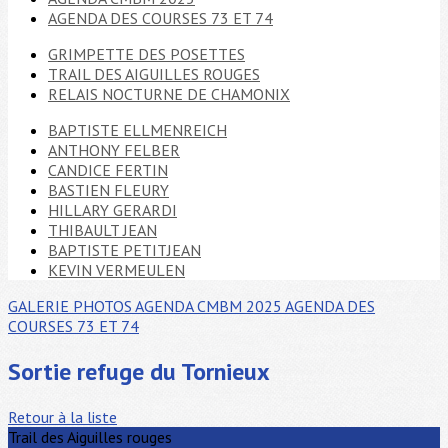
AGENDA DES COURSES 73 ET 74
GRIMPETTE DES POSETTES
TRAIL DES AIGUILLES ROUGES
RELAIS NOCTURNE DE CHAMONIX
BAPTISTE ELLMENREICH
ANTHONY FELBER
CANDICE FERTIN
BASTIEN FLEURY
HILLARY GERARDI
THIBAULT JEAN
BAPTISTE PETITJEAN
KEVIN VERMEULEN
GALERIE PHOTOS
AGENDA CMBM 2025
AGENDA DES
COURSES 73 ET 74
Sortie refuge du Tornieux
Retour à la liste
Trail des Aiguilles rouges