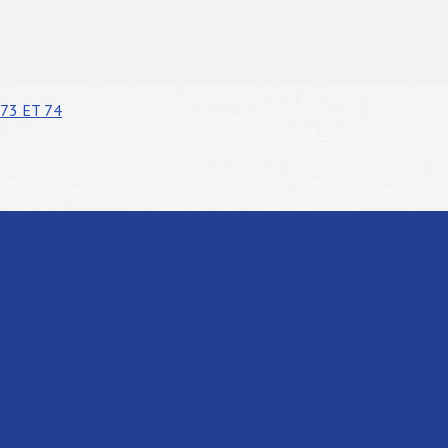
73 ET 74