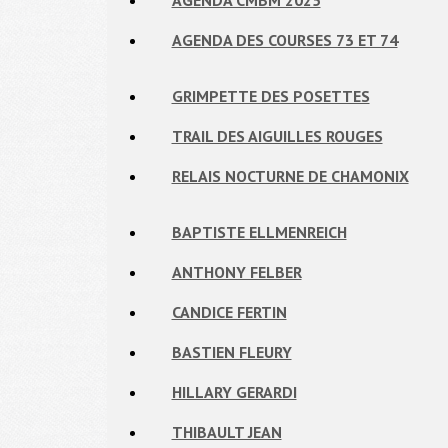
AGENDA CMBM 2025
AGENDA DES COURSES 73 ET 74
GRIMPETTE DES POSETTES
TRAIL DES AIGUILLES ROUGES
RELAIS NOCTURNE DE CHAMONIX
BAPTISTE ELLMENREICH
ANTHONY FELBER
CANDICE FERTIN
BASTIEN FLEURY
HILLARY GERARDI
THIBAULT JEAN