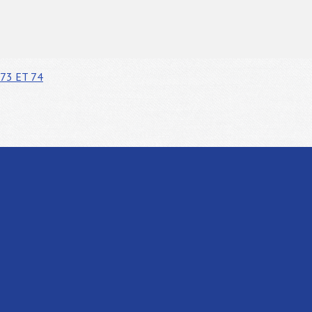
73 ET 74