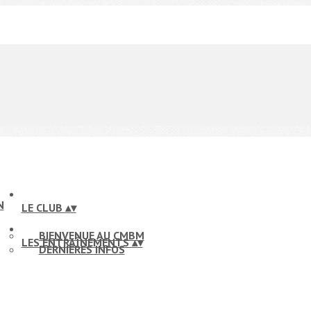
LE CLUB
▴
▾
BIENVENUE AU CMBM
LES ENTRAÎNEMENTS
▴
▾
DERNIÈRES INFOS