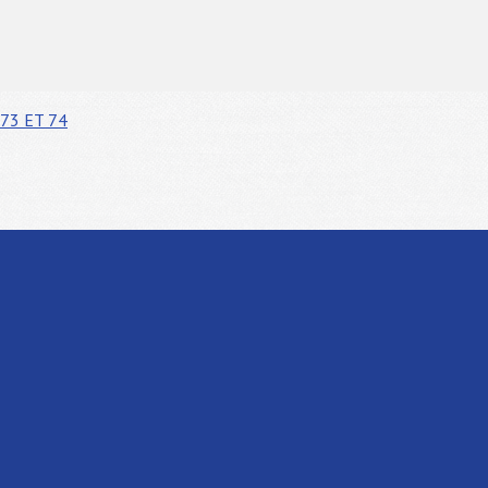
73 ET 74