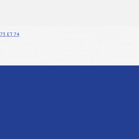
73 ET 74