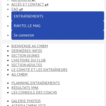
ACCÈS ET CONTACT
▴
▾
FAQ
▴
▾
ENTRAÎNEMENTS
RAVITO, LE MAG
Se connecter
BIENVENUE AU CMBM
DERNIÈRES INFOS
SECTION JEUNES
L'HISTOIRE DU CLUB
SECTION ADULTES
LE COMITÉ ET LES ENTRAÎNEURS
AG CMBM
PLANNING ENTRAÎNEMENTS
RÉSULTATS VMA
LES CONSEILS DES COACHS
GALERIE PHOTOS
AGENDA CMBM 2025