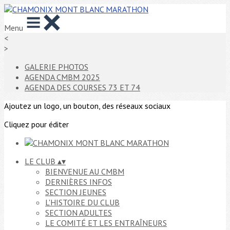
Menu
<
>
GALERIE PHOTOS
AGENDA CMBM 2025
AGENDA DES COURSES 73 ET 74
Ajoutez un logo, un bouton, des réseaux sociaux
Cliquez pour éditer
LE CLUB
▴
▾
BIENVENUE AU CMBM
DERNIÈRES INFOS
SECTION JEUNES
L'HISTOIRE DU CLUB
SECTION ADULTES
LE COMITÉ ET LES ENTRAÎNEURS