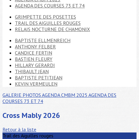
AGENDA DES COURSES 73 ET 74
GRIMPETTE DES POSETTES
TRAIL DES AIGUILLES ROUGES
RELAIS NOCTURNE DE CHAMONIX
BAPTISTE ELLMENREICH
ANTHONY FELBER
CANDICE FERTIN
BASTIEN FLEURY
HILLARY GERARDI
THIBAULT JEAN
BAPTISTE PETITJEAN
KEVIN VERMEULEN
GALERIE PHOTOS
AGENDA CMBM 2025
AGENDA DES
COURSES 73 ET 74
Cross Mably 2026
Retour à la liste
Trail des Aiguilles rouges