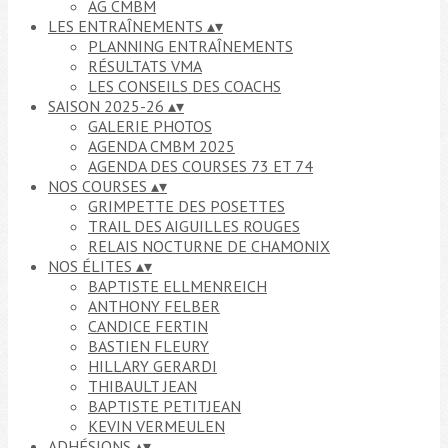
AG CMBM
LES ENTRAÎNEMENTS
▴
▾
PLANNING ENTRAÎNEMENTS
RÉSULTATS VMA
LES CONSEILS DES COACHS
SAISON 2025-26
▴
▾
GALERIE PHOTOS
AGENDA CMBM 2025
AGENDA DES COURSES 73 ET 74
NOS COURSES
▴
▾
GRIMPETTE DES POSETTES
TRAIL DES AIGUILLES ROUGES
RELAIS NOCTURNE DE CHAMONIX
NOS ÉLITES
▴
▾
BAPTISTE ELLMENREICH
ANTHONY FELBER
CANDICE FERTIN
BASTIEN FLEURY
HILLARY GERARDI
THIBAULT JEAN
BAPTISTE PETITJEAN
KEVIN VERMEULEN
ADHÉSIONS
▴
▾